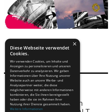
×
Diese Webseite verwendet
Cookies.
Wir verwenden Cookies, um Inhalte und
Anzeigen zu personalisieren und unseren
Datenverkehr zu analysieren. Wir geben
Informationen über Ihre Nutzung unserer
Website auch an unsere Werbe- und
Analysepartner weiter, die diese
möglicherweise mit anderen Informationen
kombinieren, die Sie ihnen bereitgestellt
haben oder die sie im Rahmen Ihrer
Fienbork Design
Nutzung ihrer Dienste gesammelt haben.
Weitere Informationen
HAUS DER GESTALT